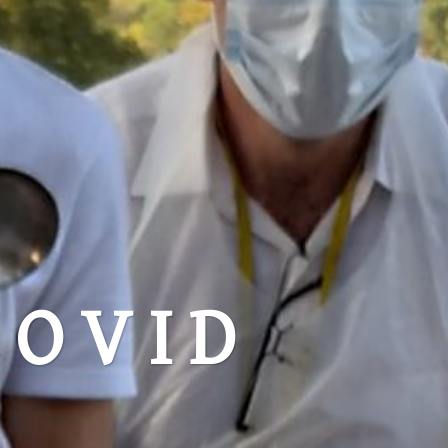
COVID