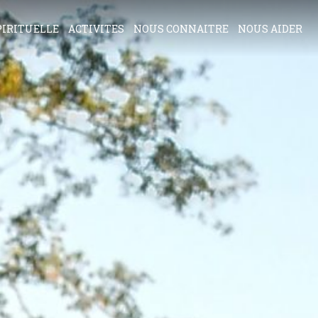
PIRITUELLE
ACTIVITES
NOUS CONNAITRE
NOUS AIDER