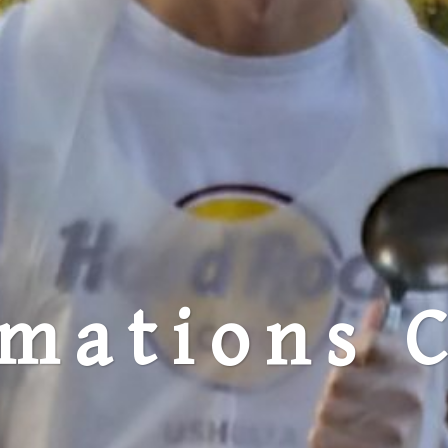
rmations 