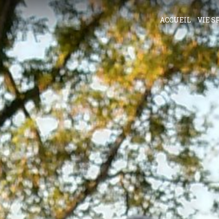
ACCUEIL
VIE S